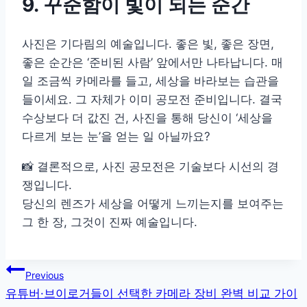
9. 꾸준함이 빛이 되는 순간
사진은 기다림의 예술입니다. 좋은 빛, 좋은 장면,
좋은 순간은 ‘준비된 사람’ 앞에서만 나타납니다. 매
일 조금씩 카메라를 들고, 세상을 바라보는 습관을
들이세요. 그 자체가 이미 공모전 준비입니다. 결국
수상보다 더 값진 건, 사진을 통해 당신이 ‘세상을
다르게 보는 눈’을 얻는 일 아닐까요?
📸 결론적으로, 사진 공모전은 기술보다 시선의 경
쟁입니다.
당신의 렌즈가 세상을 어떻게 느끼는지를 보여주는
그 한 장, 그것이 진짜 예술입니다.
글
Previous
유튜버·브이로거들이 선택한 카메라 장비 완벽 비교 가이
탐