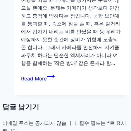
활
으실 텐데요, 문제는 카메라가 생각보다 민감
용
하고 충격에 약하다는 점입니다. 공항 보안대
아
를 통과할 때, 숙소에 짐을 풀 때, 혹은 길거리
이
에서 갑자기 내리는 비를 만났을 때 등 우리가
디
예상하지 못한 순간에 장비가 위험에 노출되
어
곤 합니다. 그래서 카메라를 안전하게 지켜줄
파우치 하나는 단순한 액세서리가 아니라 여
행을 함께하는 ‘작은 방패’ 같은 존재라 할…
소
Read More
중
한
순
답글 남기기
간
을
이메일 주소는 공개되지 않습니다.
지
필수 필드는
*
로 표시
됩니다
켜