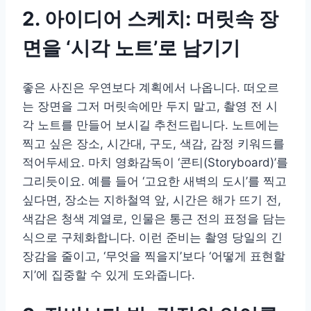
2. 아이디어 스케치: 머릿속 장
면을 ‘시각 노트’로 남기기
좋은 사진은 우연보다 계획에서 나옵니다. 떠오르
는 장면을 그저 머릿속에만 두지 말고, 촬영 전 시
각 노트를 만들어 보시길 추천드립니다. 노트에는
찍고 싶은 장소, 시간대, 구도, 색감, 감정 키워드를
적어두세요. 마치 영화감독이 ‘콘티(Storyboard)’를
그리듯이요. 예를 들어 ‘고요한 새벽의 도시’를 찍고
싶다면, 장소는 지하철역 앞, 시간은 해가 뜨기 전,
색감은 청색 계열로, 인물은 통근 전의 표정을 담는
식으로 구체화합니다. 이런 준비는 촬영 당일의 긴
장감을 줄이고, ‘무엇을 찍을지’보다 ‘어떻게 표현할
지’에 집중할 수 있게 도와줍니다.