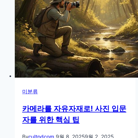
미분류
카메라를 자유자재로! 사진 입문
자를 위한 핵심 팁
By
cultpdcom
9월 8, 2025
9월 2, 2025