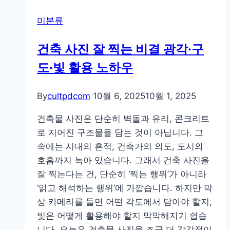
미분류
건축 사진 잘 찍는 비결 광각·구
도·빛 활용 노하우
By
cultpdcom
10월 6, 2025
10월 1, 2025
건축물 사진은 단순히 벽돌과 유리, 콘크리트
로 지어진 구조물을 담는 것이 아닙니다. 그
속에는 시대의 흔적, 건축가의 의도, 도시의
호흡까지 녹아 있습니다. 그래서 건축 사진을
잘 찍는다는 건, 단순히 ‘찍는 행위’가 아니라
‘읽고 해석하는 행위’에 가깝습니다. 하지만 막
상 카메라를 들면 어떤 각도에서 담아야 할지,
빛은 어떻게 활용해야 할지 막막해지기 쉽습
니다. 오늘은 건축물 사진을 조금 더 감각적이