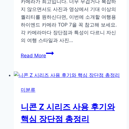
카메라가 최고입니다. 너무 무겁거나 복잡하
교
지 않으면서도 사진과 영상에서 기대 이상의
퀄리티를 원하신다면, 이번에 소개할 여행용
하이엔드 카메라 TOP 7을 꼭 참고해 보세요.
각 카메라마다 장단점과 특성이 다르니 자신
의 여행 스타일과 사진…
여
Read More
행
사
진
의
미분류
품
격
니콘 Z 시리즈 사용 후기와
을
높
핵심 장단점 총정리
여