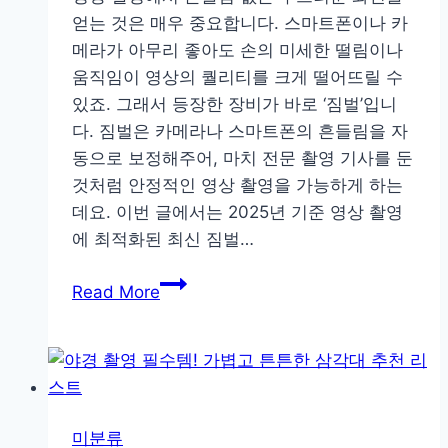
얻는 것은 매우 중요합니다. 스마트폰이나 카
메라가 아무리 좋아도 손의 미세한 떨림이나
움직임이 영상의 퀄리티를 크게 떨어뜨릴 수
있죠. 그래서 등장한 장비가 바로 ‘짐벌’입니
다. 짐벌은 카메라나 스마트폰의 흔들림을 자
동으로 보정해주어, 마치 전문 촬영 기사를 둔
것처럼 안정적인 영상 촬영을 가능하게 하는
데요. 이번 글에서는 2025년 기준 영상 촬영
에 최적화된 최신 짐벌…
흔
Read More
들
림
없
는
인
미분류
생