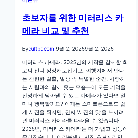
미분류
초보자를 위한 미러리스 카
메라 비교 및 추천
By
cultpdcom
9월 2, 2025
9월 2, 2025
미러리스 카메라, 2025년의 시작을 함께할 최
고의 선택 상상해보십시오. 여행지에서 만나
는 찬란한 일출, 일상 속 특별한 순간, 사랑하
는 사람과의 함께 웃는 모습—이 모든 기억을
선명하게 담아낼 수 있는 카메라가 있다면 얼
마나 행복할까요? 이제는 스마트폰으로도 쉽
게 사진을 찍지만, 진짜 ‘사진의 맛’을 느끼려
면 미러리스 카메라를 따라올 수 없습니다.
2025년, 미러리스 카메라는 더 가볍고 성능이
좋아졌습니다. 여러분께서 사진 초보자라면,