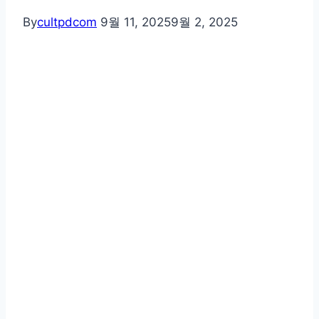
By
cultpdcom
9월 11, 2025
9월 2, 2025