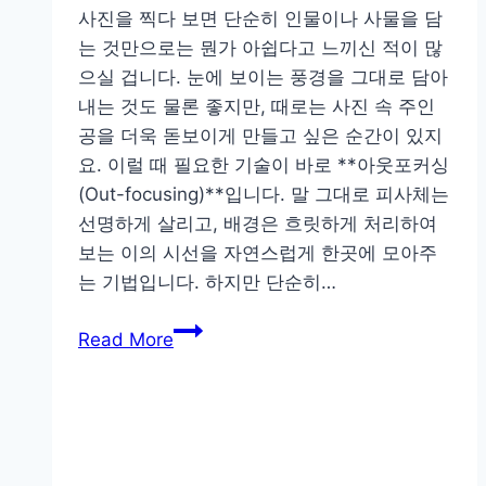
사진을 찍다 보면 단순히 인물이나 사물을 담
는 것만으로는 뭔가 아쉽다고 느끼신 적이 많
으실 겁니다. 눈에 보이는 풍경을 그대로 담아
내는 것도 물론 좋지만, 때로는 사진 속 주인
공을 더욱 돋보이게 만들고 싶은 순간이 있지
요. 이럴 때 필요한 기술이 바로 **아웃포커싱
(Out-focusing)**입니다. 말 그대로 피사체는
선명하게 살리고, 배경은 흐릿하게 처리하여
보는 이의 시선을 자연스럽게 한곳에 모아주
는 기법입니다. 하지만 단순히…
사
Read More
진
에
감
성
을