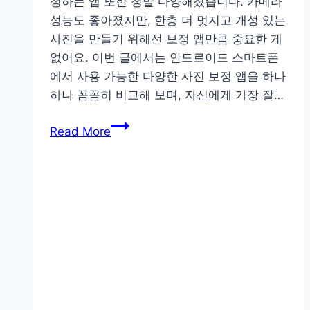
정하는 앱 또한 정말 다양해졌습니다. 카메라
성능도 좋아졌지만, 한층 더 멋지고 개성 있는
사진을 만들기 위해선 보정 앱만큼 중요한 게
없어요. 이번 글에서는 안드로이드 스마트폰
에서 사용 가능한 다양한 사진 보정 앱을 하나
하나 꼼꼼히 비교해 보며, 자신에게 가장 잘…
내
Read More
손
안
의
포
토
샵,
안
드
로