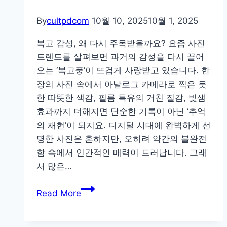
By
cultpdcom
10월 10, 2025
10월 1, 2025
복고 감성, 왜 다시 주목받을까요? 요즘 사진
트렌드를 살펴보면 과거의 감성을 다시 끌어
오는 ‘복고풍’이 뜨겁게 사랑받고 있습니다. 한
장의 사진 속에서 아날로그 카메라로 찍은 듯
한 따뜻한 색감, 필름 특유의 거친 질감, 빛샘
효과까지 더해지면 단순한 기록이 아닌 ‘추억
의 재현’이 되지요. 디지털 시대에 완벽하게 선
명한 사진은 흔하지만, 오히려 약간의 불완전
함 속에서 인간적인 매력이 드러납니다. 그래
서 많은…
필
Read More
름
감