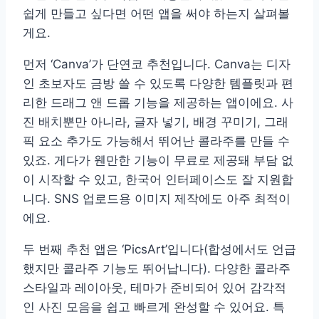
쉽게 만들고 싶다면 어떤 앱을 써야 하는지 살펴볼
게요.
먼저 ‘Canva’가 단연코 추천입니다. Canva는 디자
인 초보자도 금방 쓸 수 있도록 다양한 템플릿과 편
리한 드래그 앤 드롭 기능을 제공하는 앱이에요. 사
진 배치뿐만 아니라, 글자 넣기, 배경 꾸미기, 그래
픽 요소 추가도 가능해서 뛰어난 콜라주를 만들 수
있죠. 게다가 웬만한 기능이 무료로 제공돼 부담 없
이 시작할 수 있고, 한국어 인터페이스도 잘 지원합
니다. SNS 업로드용 이미지 제작에도 아주 최적이
에요.
두 번째 추천 앱은 ‘PicsArt’입니다(합성에서도 언급
했지만 콜라주 기능도 뛰어납니다). 다양한 콜라주
스타일과 레이아웃, 테마가 준비되어 있어 감각적
인 사진 모음을 쉽고 빠르게 완성할 수 있어요. 특