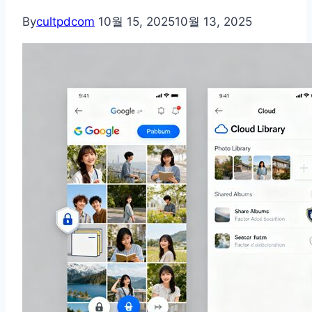
By
cultpdcom
10월 15, 2025
10월 13, 2025