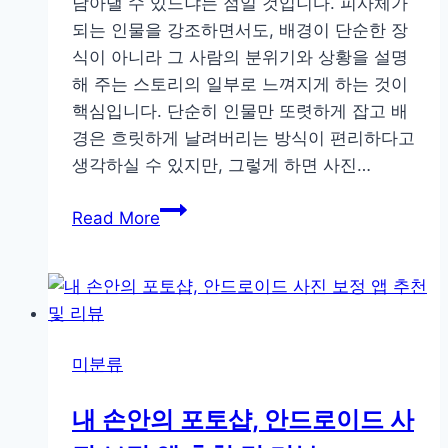
담아낼 수 있느냐는 점일 것입니다. 피사체가
되는 인물을 강조하면서도, 배경이 단순한 장
식이 아니라 그 사람의 분위기와 상황을 설명
해 주는 스토리의 일부로 느껴지게 하는 것이
핵심입니다. 단순히 인물만 또렷하게 잡고 배
경은 흐릿하게 날려버리는 방식이 편리하다고
생각하실 수 있지만, 그렇게 하면 사진…
인
Read More
물
과
배
경
을
미분류
자
연
내 손안의 포토샵, 안드로이드 사
스