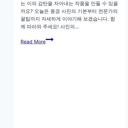
는 이의 감탄을 자아내는 작품을 만들 수 있을
까요? 오늘은 풍경 사진의 기본부터 전문가의
꿀팁까지 자세하게 이야기해 보겠습니다. 함
께 따라와 주세요! 사진의…
초
Read More
보
부
터
전
문
가
까
지,
풍
경
사