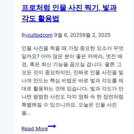
프로처럼 인물 사진 찍기, 빛과
각도 활용법
By
cultpdcom
9월 6, 2025
9월 2, 2025
인물 사진을 찍을 때 가장 중요한 요소가 무엇
일까요? 아마 많은 분이 좋은 카메라, 멋진 배
경, 혹은 최신 기능을 꼽으실 겁니다. 물론 그
모든 것이 중요하지만, 진짜로 인물 사진을 빛
나게 만드는 핵심 비법은 바로 빛과 각도를 제
대로 활용하는 것에 있습니다. 빛과 각도가 만
나면 평범한 사진도 마치 영화 속 한 장면처럼
특별해질 수 있으니까요. 오늘은 인물 사진
을…
프
Read More
로