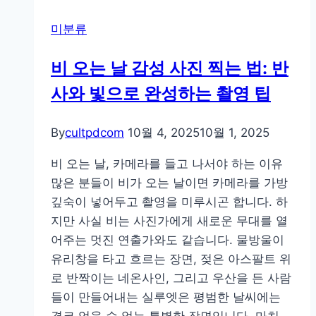
미분류
비 오는 날 감성 사진 찍는 법: 반
사와 빛으로 완성하는 촬영 팁
By
cultpdcom
10월 4, 2025
10월 1, 2025
비 오는 날, 카메라를 들고 나서야 하는 이유
많은 분들이 비가 오는 날이면 카메라를 가방
깊숙이 넣어두고 촬영을 미루시곤 합니다. 하
지만 사실 비는 사진가에게 새로운 무대를 열
어주는 멋진 연출가와도 같습니다. 물방울이
유리창을 타고 흐르는 장면, 젖은 아스팔트 위
로 반짝이는 네온사인, 그리고 우산을 든 사람
들이 만들어내는 실루엣은 평범한 날씨에는
결코 얻을 수 없는 특별한 장면입니다. 마치…