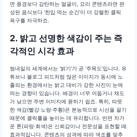
면 풍경보다 감탄하는 얼굴이, 요리 콘텐츠라면 완
성된 음식보다 ‘한입 먹는 순간’이 더 강렬한 클릭
욕구를 자극하죠.
2. 밝고 선명한 색감이 주는 즉
각적인 시각 효과
썸네일의 세계에서는 ‘밝기’가 곧 ‘주목도’입니다. 유
튜브나 블로그 피드처럼 많은 이미지가 동시에 노
출되는 환경에서는 밝고 대비가 강한 사진이 눈에
띄는 경향이 있습니다. 배경이 너무 어둡거나 채도
가 낮으면 주변 이미지에 묻히기 쉽죠. 특히, 따뜻
한 색감(빨강·노랑·주황)은 본능적으로 시선을 끌기
때문에 클릭률을 높이는 데 유리합니다. 반면 차가
운 톤(파랑·회색)은 신뢰감이나 전문성을 표현할 때
효과적입니다. 콘텐츠의 성격에 따라 색조를 맞추