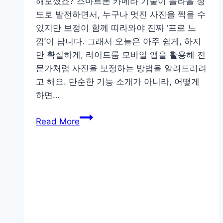
해보셨죠? 스마트폰 카메라 기술이 놀라울 정
도로 발전하면서, 누구나 멋진 사진을 찍을 수
있지만 보정이 함께 따라와야 진짜 ‘프로 느
낌’이 납니다. 그래서 오늘은 아주 쉽게, 하지
만 확실하게, 라이트룸 모바일 앱을 활용해 전
문가처럼 사진을 보정하는 방법을 알려드리려
고 해요. 단순한 기능 소개가 아니라, 어떻게
하면…
스
Read More
마
트
폰
으
로
전
문