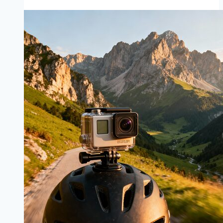
의
사
진
을
특
별
하
게
만
드
는
감
성
글
씨
연
출