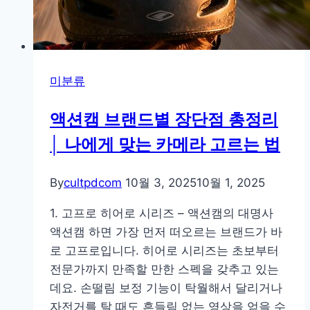
법
미분류
액션캠 브랜드별 장단점 총정리
│ 나에게 맞는 카메라 고르는 법
By
cultpdcom
10월 3, 2025
10월 1, 2025
1. 고프로 히어로 시리즈 – 액션캠의 대명사
액션캠 하면 가장 먼저 떠오르는 브랜드가 바
로 고프로입니다. 히어로 시리즈는 초보부터
전문가까지 만족할 만한 스펙을 갖추고 있는
데요. 손떨림 보정 기능이 탁월해서 달리거나
자전거를 탈 때도 흔들림 없는 영상을 얻을 수