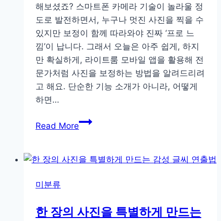
해보셨죠? 스마트폰 카메라 기술이 놀라울 정
도로 발전하면서, 누구나 멋진 사진을 찍을 수
있지만 보정이 함께 따라와야 진짜 ‘프로 느
낌’이 납니다. 그래서 오늘은 아주 쉽게, 하지
만 확실하게, 라이트룸 모바일 앱을 활용해 전
문가처럼 사진을 보정하는 방법을 알려드리려
고 해요. 단순한 기능 소개가 아니라, 어떻게
하면…
스
Read More
마
트
폰
으
미분류
로
전
한 장의 사진을 특별하게 만드는
문