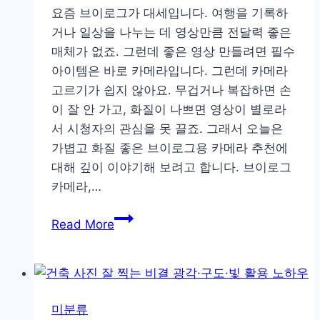
요즘 브이로그가 대세입니다. 여행을 기록하
리
거나 일상을 나누는 데 영상만큼 전달력 좋은
│
매체가 없죠. 그런데 좋은 영상 만들려면 필수
나
아이템은 바로 카메라입니다. 그런데 카메라
에
고르기가 쉽지 않아요. 무겁거나 복잡하면 손
게
이 잘 안 가고, 화질이 나쁘면 영상이 별로라
맞
서 시청자의 관심을 못 끌죠. 그래서 오늘은
는
가볍고 화질 좋은 브이로그용 카메라 추천에
카
대해 깊이 이야기해 보려고 합니다. 브이로그
메
카메라,…
라
고
가
Read More
르
볍
는
고
법
화
질
미분류
좋