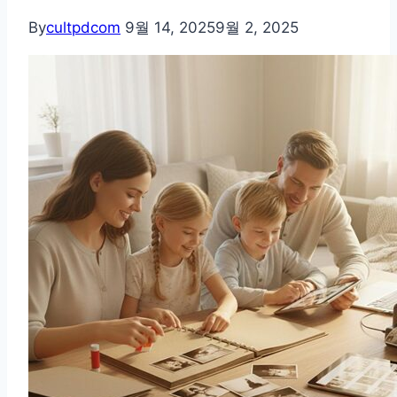
By
cultpdcom
9월 14, 2025
9월 2, 2025