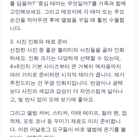
를 담을까?’ ‘중심 테마는 무엇일까?’를 가족과 함께
고민해보세요. 그리고 메모지에 각 테마 또는 주요
순간을 적어두면 후에 앨범을 꾸밀 때 훨씬 수월합
니다.
3. 사진 인화와 재료 준비
선정한 사진 중 좋은 퀄리티의 사진들을 골라 인화
하세요. 인화 크기는 다양하게 선택할 수 있는데,
4×6인치 기본 사이즈부터 큰 거북이 액자용까지
여러 가지로 준비하면 시각적 재미가 큽니다. 제가
추천드리는 건 무광 인화지입니다. 반광이나 광택
보다 사진의 색감과 감성이 더 자연스럽게 살아나
고, 빛 반사 없이 오래 보기에 좋아요.
그리고 앨범 커버, 스티커, 마테 테이프, 컬러 펜, 접
착제, 포토 코너 등 꾸미기 재료도 미리 준비합니
다. 이런 아날로그 도구들이 바로 앨범에 온기를 불