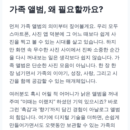
가족 앨범, 왜 필요할까요?
먼저 가족 앨범의 의미부터 짚어볼게요. 우리 모두
스마트폰, 사진 앱 덕분에 그 어느 때보다 쉽게 사
진을 찍고 볼 수 있는 시대를 살고 있습니다. 하지
만 화면 속 무수한 사진 사이에서 진짜 소중한 순간
을 다시 꺼내보는 일은 생각보다 쉽지 않습니다. 가
족 앨범은 단순한 사진 모음이 아닙니다. 한 장 한
장 넘기면서 가족의 이야기, 성장, 사랑, 그리고 시
간을 함께 공감할 수 있는 매개체입니다.
여러분도 혹시 어릴 적 어머니가 낡은 앨범을 꺼내
주며 “이때는 이랬지” 하셨던 기억 있으시죠? 바로
그런 ‘촉감’과 ‘향기’까지 담긴 경험이 아날로그 앨범
의 힘입니다. 여기에 디지털 기술을 더하면, 손쉽게
만들어가면서도 오랫동안 보관할 수 있는 가족의