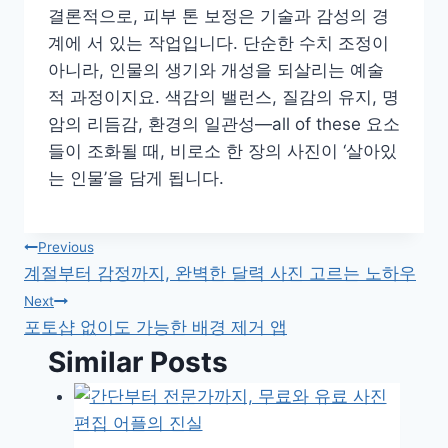
결론적으로, 피부 톤 보정은 기술과 감성의 경
계에 서 있는 작업입니다. 단순한 수치 조정이
아니라, 인물의 생기와 개성을 되살리는 예술
적 과정이지요. 색감의 밸런스, 질감의 유지, 명
암의 리듬감, 환경의 일관성—all of these 요소
들이 조화될 때, 비로소 한 장의 사진이 ‘살아있
는 인물’을 담게 됩니다.
글
Previous
계절부터 감정까지, 완벽한 달력 사진 고르는 노하우
탐
Next
포토샵 없이도 가능한 배경 제거 앱
색
Similar Posts