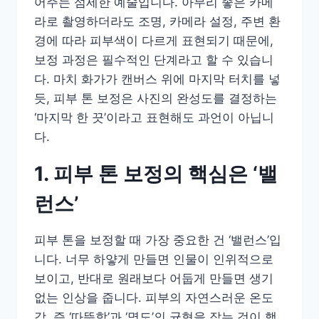
어주는 섬세한 예술입니다. 아무리 좋은 카메
라로 촬영하더라도 조명, 카메라 설정, 주변 환
경에 따라 피부색이 다르게 표현되기 때문에,
보정 과정은 필수적인 단계라고 할 수 있습니
다. 마치 화가가 캔버스 위에 마지막 터치를 넣
듯, 피부 톤 보정은 사진의 완성도를 결정하는
‘마지막 한 끗’이라고 표현해도 과언이 아닙니
다.
1. 피부 톤 보정의 핵심은 ‘밸
런스’
피부 톤을 보정할 때 가장 중요한 건 ‘밸런스’입
니다. 너무 하얗게 만들면 인물이 인위적으로
보이고, 반대로 원래보다 어둡게 만들면 생기
없는 인상을 줍니다. 피부의 자연스러운 온도
감, 즉 ‘따뜻함’과 ‘명도’의 균형을 잡는 것이 핵