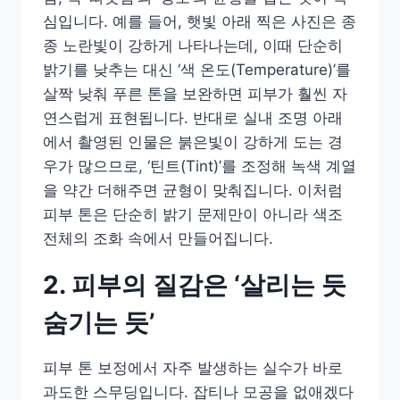
심입니다. 예를 들어, 햇빛 아래 찍은 사진은 종
종 노란빛이 강하게 나타나는데, 이때 단순히
밝기를 낮추는 대신 ‘색 온도(Temperature)’를
살짝 낮춰 푸른 톤을 보완하면 피부가 훨씬 자
연스럽게 표현됩니다. 반대로 실내 조명 아래
에서 촬영된 인물은 붉은빛이 강하게 도는 경
우가 많으므로, ‘틴트(Tint)’를 조정해 녹색 계열
을 약간 더해주면 균형이 맞춰집니다. 이처럼
피부 톤은 단순히 밝기 문제만이 아니라 색조
전체의 조화 속에서 만들어집니다.
2. 피부의 질감은 ‘살리는 듯
숨기는 듯’
피부 톤 보정에서 자주 발생하는 실수가 바로
과도한 스무딩입니다. 잡티나 모공을 없애겠다