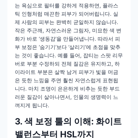
는 욕심으로 필터를 강하게 적용하면, 플라스
틱 인형처럼 매끈한 피부가 되어버립니다. 실
제 사람의 피부는 완벽히 균일하지 않습니다.
작은 주근깨, 자연스러운 그림자, 미묘한 색 변
화가 바로 ‘생동감’을 만들어냅니다. 따라서 피
부 보정은 ‘숨기기’보다 ‘살리기’에 초점을 맞추
는 것이 좋습니다. 예를 들어, 잡티는 스팟 리무
버로 부분 수정하되 전체 질감은 유지하고, 하
이라이트 부분은 살짝 남겨 피부가 빛을 머금
은 듯한 느낌을 주면 훨씬 자연스럽게 표현됩
니다. 마치 조명이 은은하게 비추는 듯한 부드
러운 질감이 살아나면서, 인물의 생명력이 느
껴지게 됩니다.
3. 색 보정 툴의 이해: 화이트
밸런스부터 HSL까지