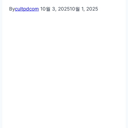
By
cultpdcom
10월 3, 2025
10월 1, 2025