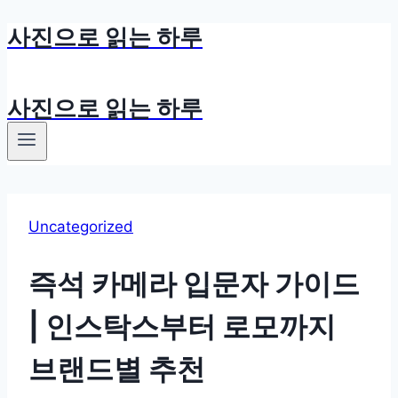
사진으로 읽는 하루
Skip
to
content
사진으로 읽는 하루
Uncategorized
즉석 카메라 입문자 가이드
| 인스탁스부터 로모까지
브랜드별 추천