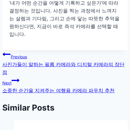
‘내가 어떤 순간을 어떻게 기록하고 싶은가’에 따라
결정하는 것입니다. 사진을 찍는 과정에서 느껴지
는 설렘과 기다림, 그리고 손에 닿는 따뜻한 추억을
원하신다면, 지금이 바로 즉석 카메라를 선택할 때
입니다.
글
Previous
사진가들이 말하는 필름 카메라와 디지털 카메라의 장단
탐
점
색
Next
소중한 순간을 지켜주는 여행용 카메라 파우치 추천
Similar Posts