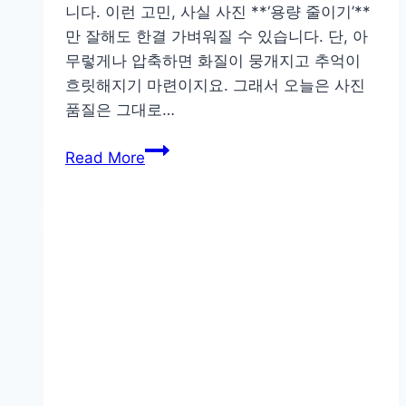
니다. 이런 고민, 사실 사진 **‘용량 줄이기’**
만 잘해도 한결 가벼워질 수 있습니다. 단, 아
무렇게나 압축하면 화질이 뭉개지고 추억이
흐릿해지기 마련이지요. 그래서 오늘은 사진
품질은 그대로…
화
Read More
질
은
그
대
로!
사
진
용
량
줄