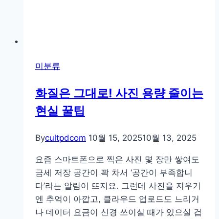
와
색
감
꿀
팁
미분류
화질은 그대로! 사진 용량 줄이는
현실 꿀팁
By
cultpdcom
10월 15, 2025
10월 13, 2025
요즘 스마트폰으로 찍은 사진 몇 장만 쌓여도
금세 저장 공간이 꽉 차서 ‘공간이 부족합니
다’라는 알림이 뜨지요. 그런데 사진을 지우기
엔 추억이 아깝고, 클라우드 업로드도 느리거
나 데이터 요금이 신경 쓰이실 때가 있으실 겁