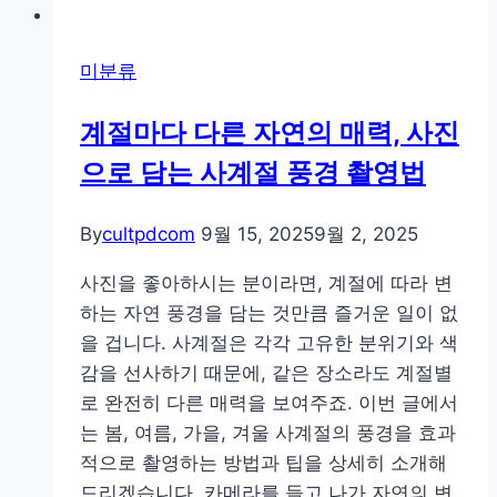
미분류
계절마다 다른 자연의 매력, 사진
으로 담는 사계절 풍경 촬영법
By
cultpdcom
9월 15, 2025
9월 2, 2025
사진을 좋아하시는 분이라면, 계절에 따라 변
하는 자연 풍경을 담는 것만큼 즐거운 일이 없
을 겁니다. 사계절은 각각 고유한 분위기와 색
감을 선사하기 때문에, 같은 장소라도 계절별
로 완전히 다른 매력을 보여주죠. 이번 글에서
는 봄, 여름, 가을, 겨울 사계절의 풍경을 효과
적으로 촬영하는 방법과 팁을 상세히 소개해
드리겠습니다. 카메라를 들고 나가 자연의 변