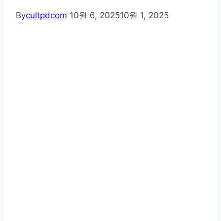
By
cultpdcom
10월 6, 2025
10월 1, 2025