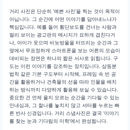
거리 사진은 단순히 ‘예쁜 사진’을 찍는 것이 목적이
아닙니다. 그 순간에 어떤 이야기를 담아내느냐가
핵심입니다. 예를 들어 횡단보도를 건너는 사람과
멀리 보이는 광고판의 메시지가 묘하게 겹친다거
나, 아이가 웃으며 비눗방울을 터뜨리는 순간과 그
옆에서 무표정하게 스마트폰을 보는 어른의 모습이
대비되는 장면은 하나의 짧은 서사로 읽힙니다. 구
도는 이런 이야기를 강조하는 장치입니다. 삼등분
법칙 같은 기본 구도부터 시작해, 프레임 속 빈 공
간을 활용하거나 건축물의 선을 따라 인물을 배치
하는 방식까지 다양하게 활용해 보실 수 있습니다.
중요한 건 언제 올지 모르는 순간을 기다릴 수 있는
인내심과, 그 찰나를 놓치지 않고 셔터를 누르는 빠
른 반사 신경입니다. 거리 스냅사진은 결국 ‘이야기
를 찾는 눈과 기다림의 미학’에서 완성됩니다.