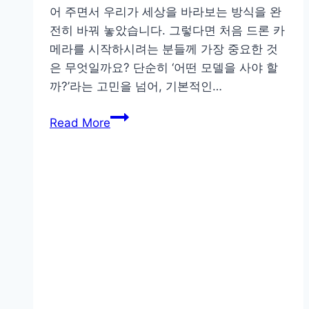
어 주면서 우리가 세상을 바라보는 방식을 완
전히 바꿔 놓았습니다. 그렇다면 처음 드론 카
메라를 시작하시려는 분들께 가장 중요한 것
은 무엇일까요? 단순히 ‘어떤 모델을 사야 할
까?’라는 고민을 넘어, 기본적인…
초
Read More
보
자
를
위
한
드
론
카
메
라