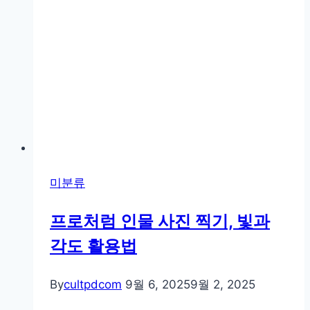
기
록
법
미분류
프로처럼 인물 사진 찍기, 빛과
각도 활용법
By
cultpdcom
9월 6, 2025
9월 2, 2025