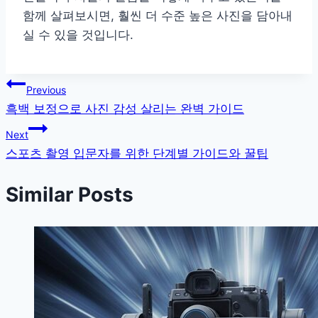
함께 살펴보시면, 훨씬 더 수준 높은 사진을 담아내
실 수 있을 것입니다.
글
Previous
흑백 보정으로 사진 감성 살리는 완벽 가이드
탐
Next
색
스포츠 촬영 입문자를 위한 단계별 가이드와 꿀팁
Similar Posts