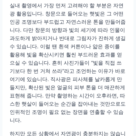
실내 촬영에서 가장 먼저 고려해야 할 부분은 자연
광 활용입니다. 창문으로 들어오는 햇빛은 그 어떤
인공 조명보다 부드럽고 자연스러운 톤을 만들어줍
니다. 다만 창문의 방향과 빛의 세기에 따라 인물이
과도하게 밝아지거나 반대로 그림자가 진하게 생길
수 있습니다. 이럴 땐 흰색 커튼이나 얇은 종이를
활용해 빛을 확산시키면 훨씬 부드러운 효과를 얻
으실 수 있습니다. 흔히 사진가들이 “빛을 직접 쓰
기보다 한 번 거쳐 쓰라”라고 조언하는 이유가 바로
여기에 있습니다. 직사광은 피사체를 날카롭게 만
들지만, 확산된 빛은 얼굴의 피부 톤을 더 매끈하게
표현해 줍니다. 만약 촬영하는 시간이 오후라면, 따
스한 햇살이 들어오는 순간을 잡아내는 것만으로도
인위적인 조명이 필요 없는 장면을 연출할 수 있습
니다.
하지만 모든 상황에서 자연광이 충분하지는 않습니