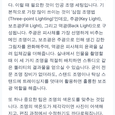
다. 이럴 때 필요한 것이 인공 조명 세팅입니다. 기
본적으로 가장 많이 쓰이는 것이 ‘삼점 조명법
(Three-point Lighting)’인데요, 주광(Key Light),
보조광(Fill Light), 그리고 역광(Back Light)으로 구
성됩니다. 주광은 피사체를 가장 선명하게 비추는
메인 조명이고, 보조광은 주광으로 인해 생긴 강한
그림자를 완화해주며, 역광은 피사체의 윤곽을 살
려 입체감을 더해줍니다. 실내에서 인물을 촬영할
때 이 세 가지 조명을 적절히 배치하면 스튜디오 같
은 퀄리티의 결과물을 얻으실 수 있습니다. 굳이 전
문 조명 장비가 없더라도, 스탠드 조명이나 탁상 스
탠드에 트레이싱지를 덧대어 활용하면 훌륭한 보조
광 역할을 해줍니다.
또 하나 중요한 팁은 조명의 색온도를 맞추는 것입
니다. 조명의 색온도가 제각각이면 사진이 어색해
지고, 편집 과정에서 수정하기도 까다로워집니다.