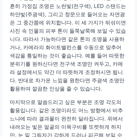
흔히 가정집 조명은 노란빛(전구색), LED 스탠드는
하얀빛(주광색), 그리고 창문으로 들어오는 자연광
은 그 중간쯤에 위치합니다. 이 세 가지가 뒤섞이면
사진 속 인물의 피부 톤이 들쭉날쭉해 보일 수 있습
니다. 따라서 가능하다면 같은 톤의 조명을 사용하
거나, 카메라의 화이트밸런스를 수동으로 맞추어
색감을 통일하는 것이 좋습니다. 예를 들어 따뜻한
분위기를 원하신다면 전구색 조명만 켜두고, 카메
라 설정에서도 약간 더 따뜻하게 조정하시면 됩니
다. 반대로 차가운 느낌을 원한다면 주광색 조명만
활용하여 깔끔한 인상을 줄 수 있습니다.
마지막으로 말씀드리고 싶은 부분은 조명 각도의
활용입니다. 같은 조명이라도 어느 방향에서 비추
느냐에 따라 결과물이 완전히 달라집니다. 위에서
내려오는 빛은 얼굴의 이목구비를 또렷하게 하지
만, 눈 밑 그림자가 강하게 드러나 피곤해 보일 수