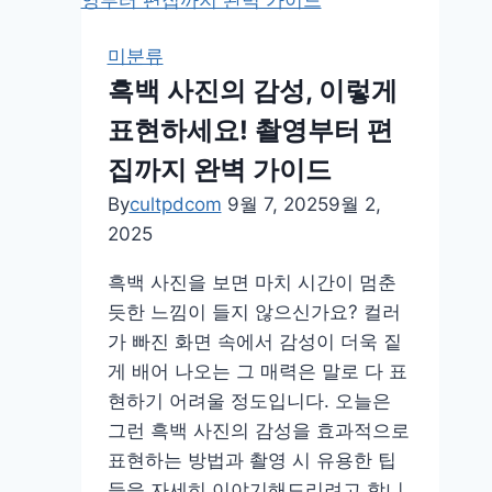
미분류
흑백 사진의 감성, 이렇게
표현하세요! 촬영부터 편
집까지 완벽 가이드
By
cultpdcom
9월 7, 2025
9월 2,
2025
흑백 사진을 보면 마치 시간이 멈춘
듯한 느낌이 들지 않으신가요? 컬러
가 빠진 화면 속에서 감성이 더욱 짙
게 배어 나오는 그 매력은 말로 다 표
현하기 어려울 정도입니다. 오늘은
그런 흑백 사진의 감성을 효과적으로
표현하는 방법과 촬영 시 유용한 팁
들을 자세히 이야기해드리려고 합니