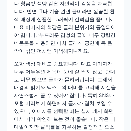
나 황금빛 석양 같은 자연색이 감성을 자극합
니다. 반면 IT나 기술 관련 글이라면 깔끔한 흰
색 배경에 심플한 그래픽이 신뢰감을 줍니다.
대표 이미지의 색감은 글의 분위기와 통일되어
야 합니다. ‘부드러운 감성의 글’에 너무 강렬한
네온톤을 사용하면 마치 클래식 공연에 록 음
악이 섞인 것처럼 어색해지니까요.
또한 색상 대비도 중요합니다. 대표 이미지가
너무 어두우면 제목이 눈에 잘 띄지 않고, 반대
로 너무 밝으면 글자가 묻혀버립니다. 그래서
배경의 밝기와 텍스트의 대비를 고려해 시선을
자연스럽게 끌 수 있어야 합니다. 특히 SNS나
포털 미리보기 화면에서 글자가 겹쳐 보일 수
있으니, 이미지를 선택할 때는 실제 게시 화면
에서 미리 확인해 보는 것이 좋습니다. 작은 디
테일이지만 클릭률을 좌우하는 결정적인 요소