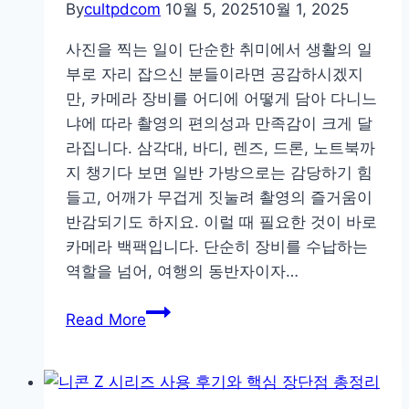
By
cultpdcom
10월 5, 2025
10월 1, 2025
사진을 찍는 일이 단순한 취미에서 생활의 일
부로 자리 잡으신 분들이라면 공감하시겠지
만, 카메라 장비를 어디에 어떻게 담아 다니느
냐에 따라 촬영의 편의성과 만족감이 크게 달
라집니다. 삼각대, 바디, 렌즈, 드론, 노트북까
지 챙기다 보면 일반 가방으로는 감당하기 힘
들고, 어깨가 무겁게 짓눌려 촬영의 즐거움이
반감되기도 하지요. 이럴 때 필요한 것이 바로
카메라 백팩입니다. 단순히 장비를 수납하는
역할을 넘어, 여행의 동반자이자…
여
Read More
행
과
출
사