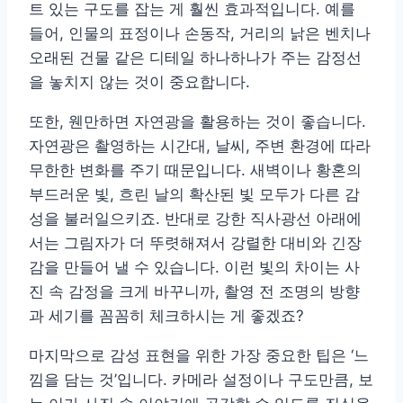
트 있는 구도를 잡는 게 훨씬 효과적입니다. 예를
들어, 인물의 표정이나 손동작, 거리의 낡은 벤치나
오래된 건물 같은 디테일 하나하나가 주는 감정선
을 놓치지 않는 것이 중요합니다.
또한, 웬만하면 자연광을 활용하는 것이 좋습니다.
자연광은 촬영하는 시간대, 날씨, 주변 환경에 따라
무한한 변화를 주기 때문입니다. 새벽이나 황혼의
부드러운 빛, 흐린 날의 확산된 빛 모두가 다른 감
성을 불러일으키죠. 반대로 강한 직사광선 아래에
서는 그림자가 더 뚜렷해져서 강렬한 대비와 긴장
감을 만들어 낼 수 있습니다. 이런 빛의 차이는 사
진 속 감정을 크게 바꾸니까, 촬영 전 조명의 방향
과 세기를 꼼꼼히 체크하시는 게 좋겠죠?
마지막으로 감성 표현을 위한 가장 중요한 팁은 ‘느
낌을 담는 것’입니다. 카메라 설정이나 구도만큼, 보