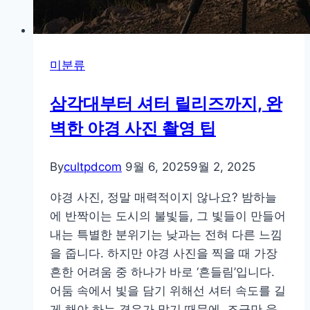
미분류
삼각대부터 셔터 릴리즈까지, 완
벽한 야경 사진 촬영 팁
By
cultpdcom
9월 6, 2025
9월 2, 2025
야경 사진, 정말 매력적이지 않나요? 밤하늘
에 반짝이는 도시의 불빛들, 그 빛들이 만들어
내는 특별한 분위기는 낮과는 전혀 다른 느낌
을 줍니다. 하지만 야경 사진을 찍을 때 가장
흔한 어려움 중 하나가 바로 ‘흔들림’입니다.
어둠 속에서 빛을 담기 위해선 셔터 속도를 길
게 해야 하는 경우가 많기 때문에, 조금만 움